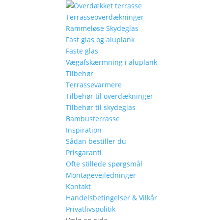
Terrasseoverdækninger
Rammeløse Skydeglas
Fast glas og aluplank
Faste glas
Vægafskærmning i aluplank
Tilbehør
Terrassevarmere
Tilbehør til overdækninger
Tilbehør til skydeglas
Bambusterrasse
Inspiration
Sådan bestiller du
Prisgaranti
Ofte stillede spørgsmål
Montagevejledninger
Kontakt
Handelsbetingelser & Vilkår
Privatlivspolitik