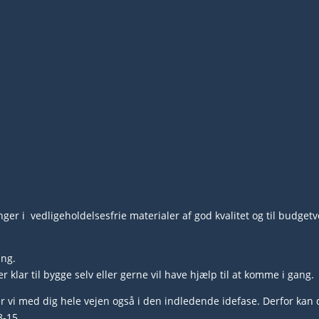
 i vedligeholdelsesfrie materialer af god kvalitet og til budgetve
ing.
lar til bygge selv eller gerne vil have hjælp til at komme i gang.
 vi med dig hele vejen også i den indledende idefase. Derfor kan d
8-15.