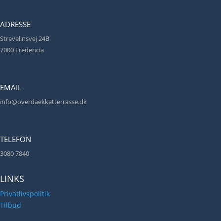
ADRESSE
Strevelinsvej 24B
7000 Fredericia
EMAIL
info@overdaekketterrasse.dk
TELEFON
3080 7840
LINKS
Privatlivspolitik
Tilbud