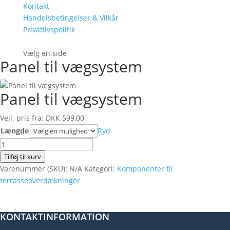
Kontakt
Handelsbetingelser & Vilkår
Privatlivspolitik
Vælg en side
Panel til vægsystem
Panel til vægsystem
Vejl. pris fra:
DKK
599,00
Længde
Ryd
Panel
til
Tilføj til kurv
vægsystem
Varenummer (SKU):
N/A
Kategori:
Komponenter til
antal
terrasseoverdækninger
KONTAKTINFORMATION