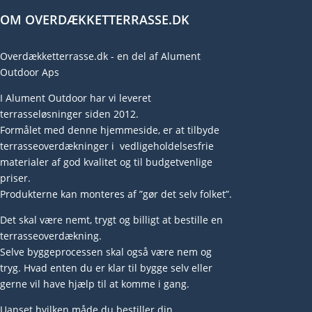
OM OVERDÆKKETTERRASSE.DK
Overdækketterrasse.dk - en del af Alument
Outdoor Aps
I Alument Outdoor har vi leveret
terrasseløsninger siden 2012.
Formålet med denne hjemmeside, er at tilbyde
terrasseoverdækninger i vedligeholdelsesfrie
materialer af god kvalitet og til budgetvenlige
priser.
Produkterne kan monteres af ”gør det selv folket”.
Det skal være nemt, trygt og billigt at bestille en
terrasseoverdækning.
Selve byggeprocessen skal også være nem og
tryg. Hvad enten du er klar til bygge selv eller
gerne vil have hjælp til at komme i gang.
Uanset hvilken måde du bestiller din