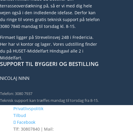
terrasseoverdækning på, så er vi med dig hele
vejen også i den indledende idefase. Derfor kan
du ringe til vores gratis teknisk support på telefon
3080 7840 mandag til torsdag kl. 8-15.
Firmaet ligger på Strevelinsvej 24B i Fredericia.
Her har vi kontor og lager. Vores udstilling finder
du på HUSET-Middelfart Hindsgavl alle 2 i
Middelfart.
SUPPORT TIL BYGGERI OG BESTILLING
NICOLAJ NINN
Telefon: 3080 7937
Teknisk support kan træffes mandag til torsdag fra 8-15.
Privatlivspolitik
Tilbud
Facebook
Tlf: 30807840
|
Mail: